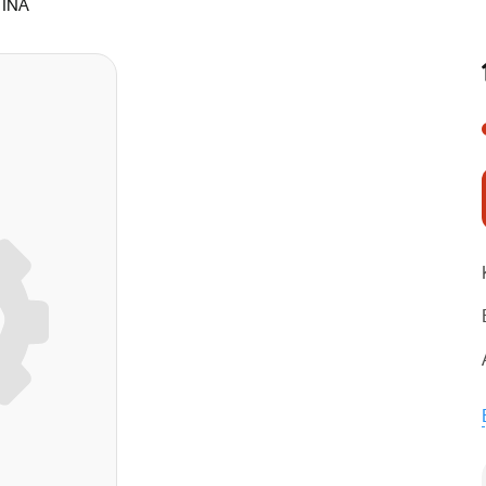
:
INA