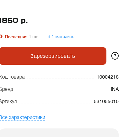
1850
р.
В 1 магазине
Последняя
1
шт.
?
Зарезервировать
Код товара
10004218
Бренд
INA
Артикул
531055010
Все характеристики