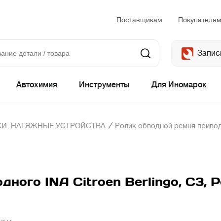
Поставщикам
Покупателя
Запис
Автохимия
Инструменты
Для Иномарок
/
И, НАТЯЖНЫЕ УСТРОЙСТВА
Ролик обводной ремня приводно
ного INA Citroen Berlingo, C3, P