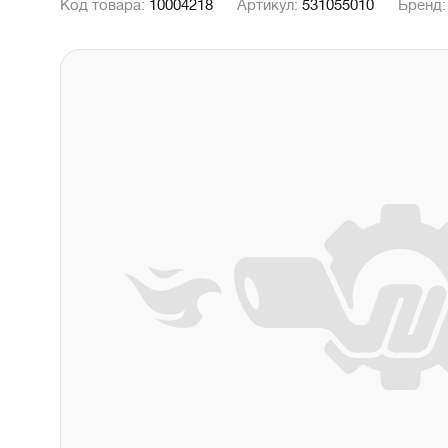
Код товара:
10004218
Артикул:
531055010
Бренд