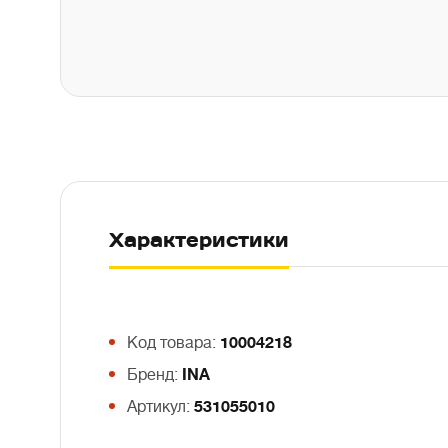
Характеристики
Код товара:
10004218
Бренд:
INA
Артикул:
531055010