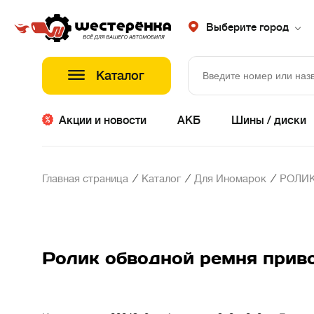
Выберите город
Каталог
Акции и новости
АКБ
Шины / диски
/
/
/
Главная страница
Каталог
Для Иномарок
РОЛИК
Ролик обводной ремня привод