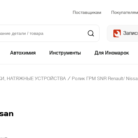
Поставщикам
Покупателя
Запис
Автохимия
Инструменты
Для Иномарок
/
И, НАТЯЖНЫЕ УСТРОЙСТВА
Ролик ГРМ SNR Renault/ Nissa
san