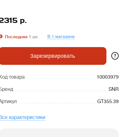
2315
р.
В 1 магазине
Последняя
1
шт.
?
Зарезервировать
Код товара
10003979
Бренд
SNR
Артикул
GT355.39
Все характеристики