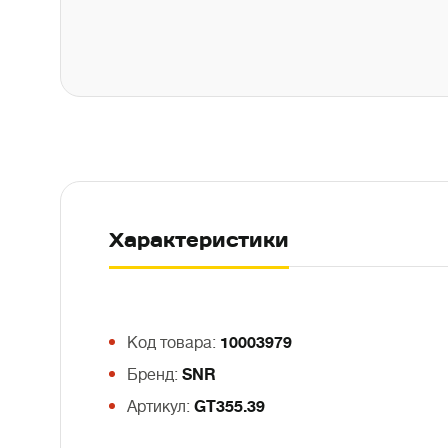
Характеристики
Код товара:
10003979
Бренд:
SNR
Артикул:
GT355.39