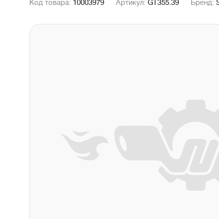
Код товара:
10003979
Артикул:
GT355.39
Бренд: