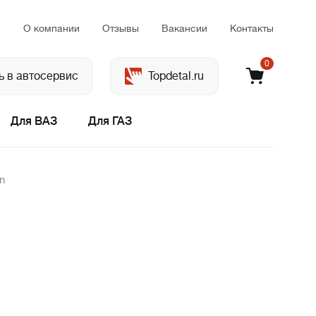
м
О компании
Отзывы
Вакансии
Контакты
0
ь в автосервис
Topdetal.ru
Для ВАЗ
Для ГАЗ
n