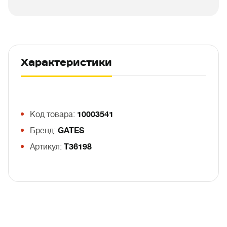
Характеристики
Код товара:
10003541
Бренд:
GATES
Артикул:
T36198