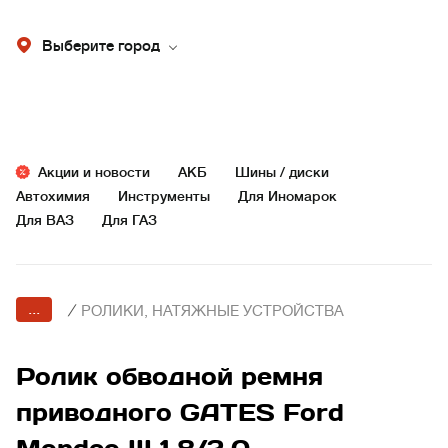
Выберите город
Акции и новости
АКБ
Шины / диски
Автохимия
Инструменты
Для Иномарок
Для ВАЗ
Для ГАЗ
...
/
РОЛИКИ, НАТЯЖНЫЕ УСТРОЙСТВА
Ролик обводной ремня
приводного GATES Ford