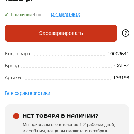
В 4 магазинах
В наличии
4
шт.
?
Зарезервировать
Код товара
10003541
Бренд
GATES
Артикул
T36198
Все характеристики
НЕТ ТОВАРА В НАЛИЧИИ?
Мы привезем его в течение 1-2 рабочих дней,
и сообщим, когда вы сможете его забрать!