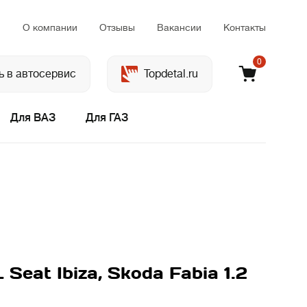
м
О компании
Отзывы
Вакансии
Контакты
0
ь в автосервис
Topdetal.ru
Для ВАЗ
Для ГАЗ
eat Ibiza, Skoda Fabia 1.2