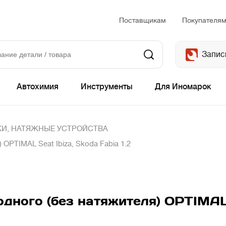
Поставщикам
Покупателя
Запис
Автохимия
Инструменты
Для Иномарок
И, НАТЯЖНЫЕ УСТРОЙСТВА
OPTIMAL Seat Ibiza, Skoda Fabia 1.2
ного (без натяжителя) OPTIMAL S