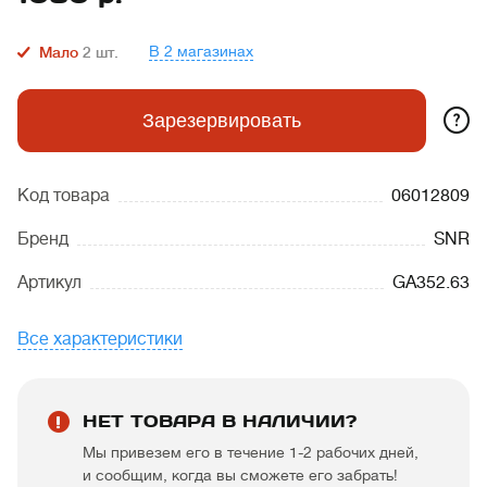
В 2 магазинах
Мало
2
шт.
?
Зарезервировать
Код товара
06012809
Бренд
SNR
Артикул
GA352.63
Все характеристики
НЕТ ТОВАРА В НАЛИЧИИ?
Мы привезем его в течение 1-2 рабочих дней,
и сообщим, когда вы сможете его забрать!