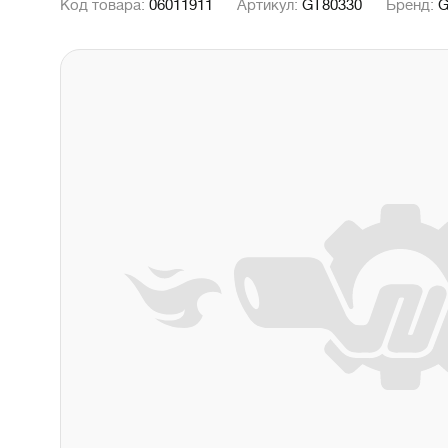
Код товара:
06011911
Артикул:
GT80330
Бренд: