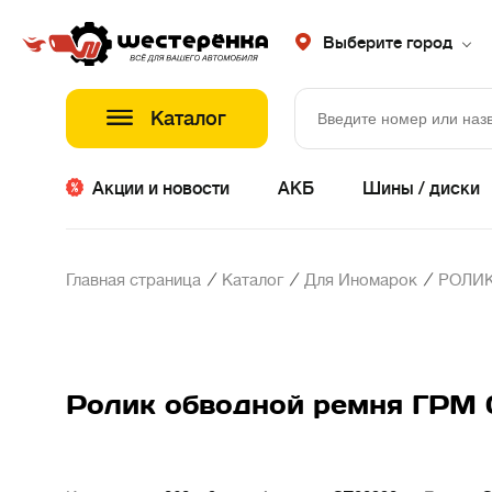
Выберите город
Каталог
Акции и новости
АКБ
Шины / диски
/
/
/
Главная страница
Каталог
Для Иномарок
РОЛИК
Ролик обводной ремня ГРМ G