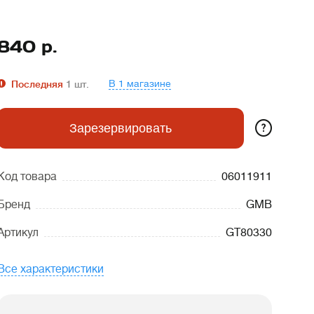
840
р.
В 1 магазине
Последняя
1
шт.
?
Зарезервировать
Код товара
06011911
Бренд
GMB
Артикул
GT80330
Все характеристики