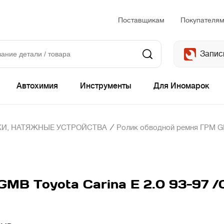
Поставщикам
Покупателя
Запис
Автохимия
Инструменты
Для Иномарок
/
И, НАТЯЖНЫЕ УСТРОЙСТВА
Ролик обводной ремня ГРМ GMB 
MB Toyota Carina E 2.0 93-97 /Co