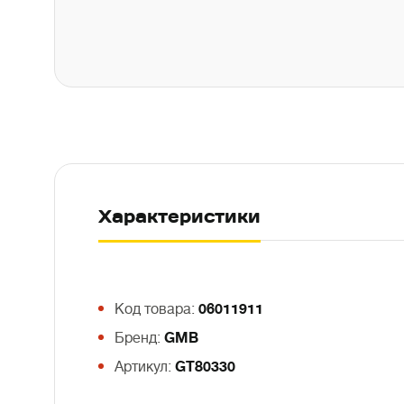
Характеристики
Код товара:
06011911
Бренд:
GMB
Артикул:
GT80330