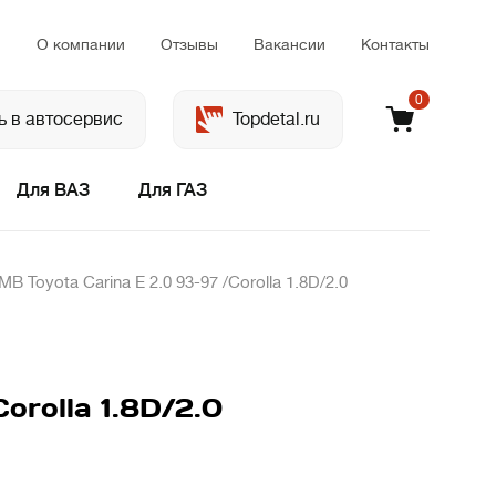
м
О компании
Отзывы
Вакансии
Контакты
0
ь в автосервис
Topdetal.ru
Для ВАЗ
Для ГАЗ
Toyota Carina E 2.0 93-97 /Corolla 1.8D/2.0
rolla 1.8D/2.0