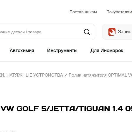
Поставщикам
Покупателя
Запис
Автохимия
Инструменты
Для Иномарок
/
И, НАТЯЖНЫЕ УСТРОЙСТВА
Ролик натяжителя OPTIMAL V
 VW GOLF 5/JETTA/TIGUAN 1.4 0