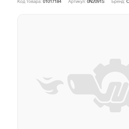
Код товара:
01017184
Артикул:
0N2091S
Бренд: