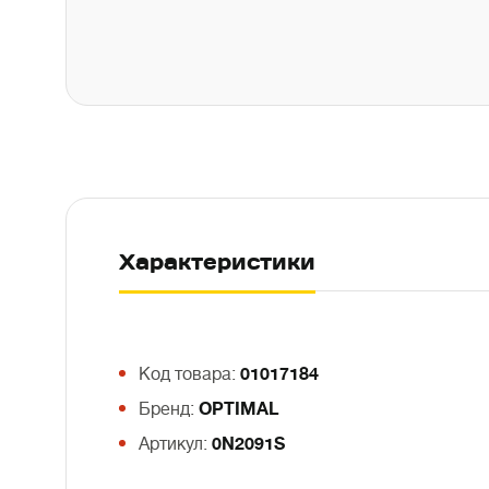
Характеристики
Код товара:
01017184
Бренд:
OPTIMAL
Артикул:
0N2091S