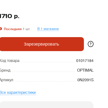
1710
р.
В 1 магазине
Последняя
1
шт.
?
Зарезервировать
Код товара
01017184
Бренд
OPTIMAL
Артикул
0N2091S
Все характеристики