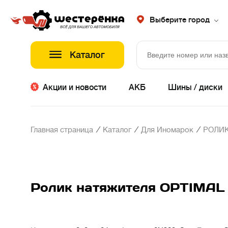
Выберите город
Каталог
Акции и новости
АКБ
Шины / диски
/
/
/
Главная страница
Каталог
Для Иномарок
РОЛИК
Ролик натяжителя OPTIMAL