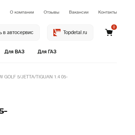
м
О компании
Отзывы
Вакансии
Контакты
0
ь в автосервис
Topdetal.ru
Для ВАЗ
Для ГАЗ
W GOLF 5/JETTA/TIGUAN 1.4 05-
5-