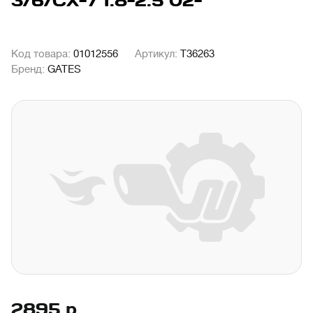
3/6/CX-7 1.8-2.5 02-
Код товара:
01012556
Артикул:
T36263
Бренд:
GATES
2895
р.