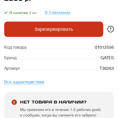
В 3 магазинах
В наличии
3
шт.
?
Зарезервировать
Код товара
01012556
Бренд
GATES
Артикул
T36263
Все характеристики
НЕТ ТОВАРА В НАЛИЧИИ?
Мы привезем его в течение 1-2 рабочих дней,
и сообщим, когда вы сможете его забрать!