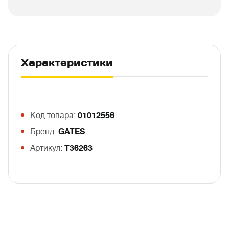
Характеристики
Код товара:
01012556
Бренд:
GATES
Артикул:
T36263