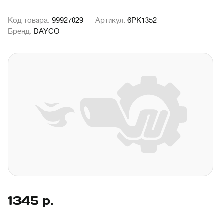
Код товара:
99927029
Артикул:
6PK1352
Бренд:
DAYCO
1345
р.