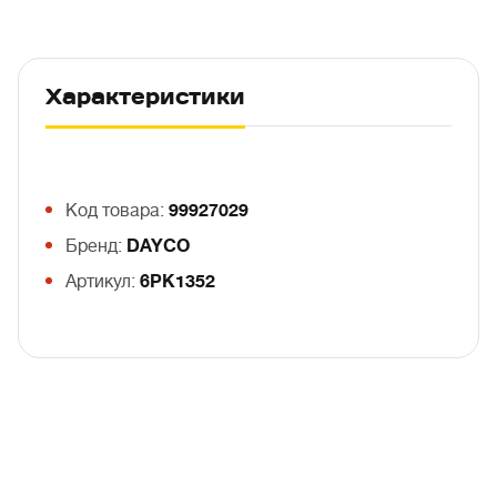
Характеристики
Код товара:
99927029
Бренд:
DAYCO
Артикул:
6PK1352