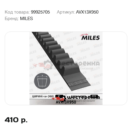
Код товара:
99925705
Артикул:
AVX13X950
Бренд:
MILES
410
р.