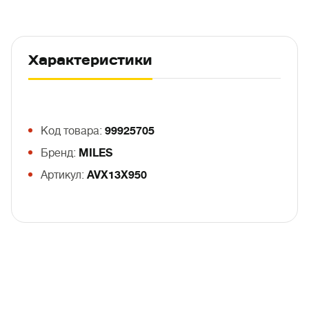
Характеристики
Код товара:
99925705
Бренд:
MILES
Артикул:
AVX13X950