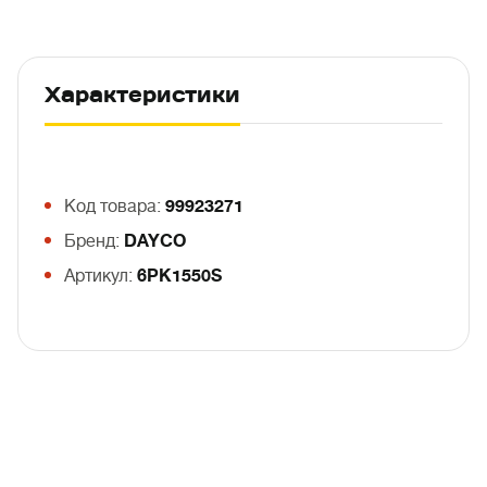
Характеристики
Код товара:
99923271
Бренд:
DAYCO
Артикул:
6PK1550S