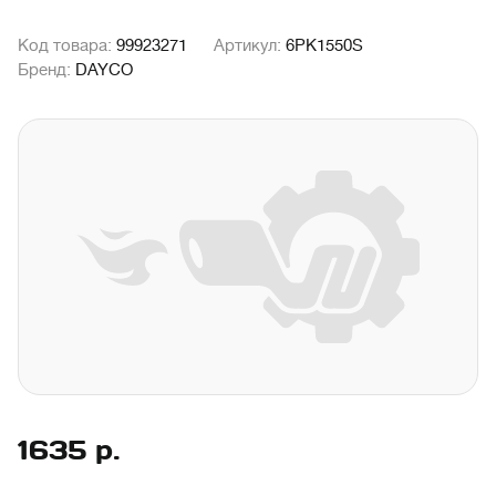
Код товара:
99923271
Артикул:
6PK1550S
Бренд:
DAYCO
1635
р.