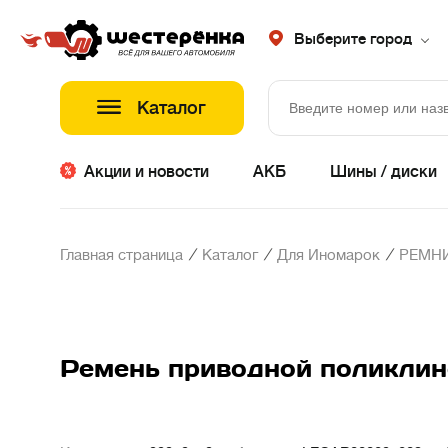
Выберите город
Каталог
Акции и новости
АКБ
Шины / диски
/
/
/
Главная страница
Каталог
Для Иномарок
РЕМНИ
Ремень приводной поликлин