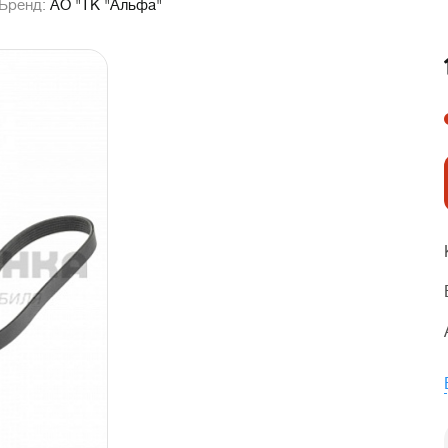
Бренд:
АО "ТК "Альфа"