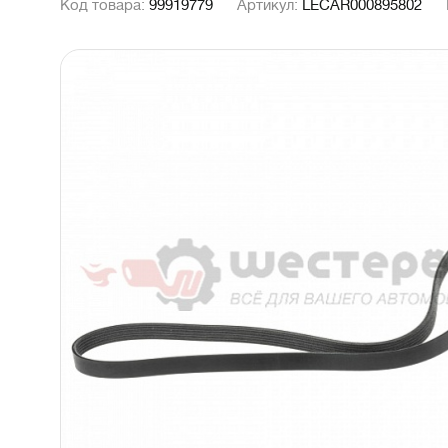
Код товара:
99919779
Артикул:
LECAR000895802