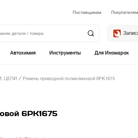
Поставщикам
Покупателя
Запис
Автохимия
Инструменты
Для Иномарок
/
, ЦЕПИ
Ремень приводной поликлиновой 6PK1675
овой 6PK1675