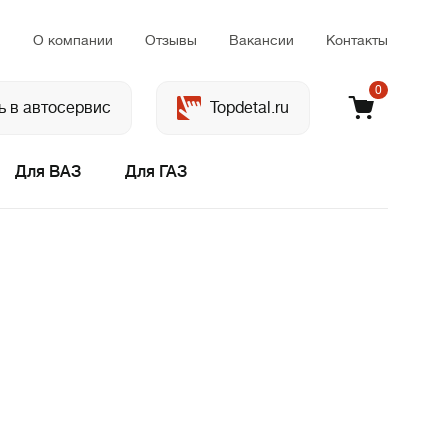
м
О компании
Отзывы
Вакансии
Контакты
0
ь в автосервис
Topdetal.ru
Для ВАЗ
Для ГАЗ