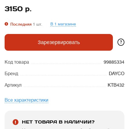
3150
р.
В 1 магазине
Последняя
1
шт.
?
Зарезервировать
Код товара
99885334
Бренд
DAYCO
Артикул
KTB432
Все характеристики
НЕТ ТОВАРА В НАЛИЧИИ?