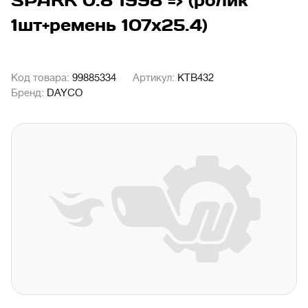
SPARK 0.8 1998 => (ролик
1шт+ремень 107x25.4)
Код товара:
99885334
Артикул:
KTB432
Бренд:
DAYCO