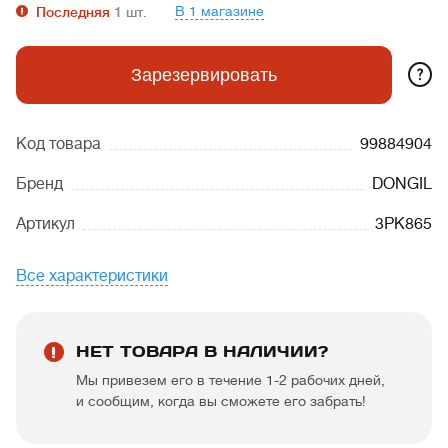
В 1 магазине
Последняя
1
шт.
?
Зарезервировать
Код товара
99884904
Бренд
DONGIL
Артикул
3PK865
Все характеристики
НЕТ ТОВАРА В НАЛИЧИИ?
Мы привезем его в течение 1-2 рабочих дней,
и сообщим, когда вы сможете его забрать!