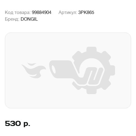
Код товара:
99884904
Артикул:
3PK865
Бренд:
DONGIL
530
р.