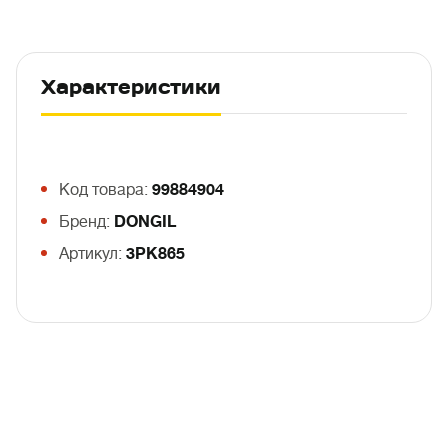
Характеристики
Код товара:
99884904
Бренд:
DONGIL
Артикул:
3PK865