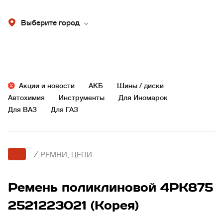
Выберите город
Акции и новости
АКБ
Шины / диски
Автохимия
Инструменты
Для Иномарок
Для ВАЗ
Для ГАЗ
...
/
РЕМНИ, ЦЕПИ
Ремень поликлиновой 4PK875
2521223021 (Корея)