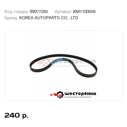
Код товара:
99077265
Артикул:
KM1100056
Бренд:
KOREA AUTOPARTS CO., LTD
240
р.