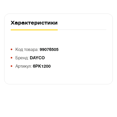
Характеристики
Код товара:
99076505
Бренд:
DAYCO
Артикул:
6PK1200