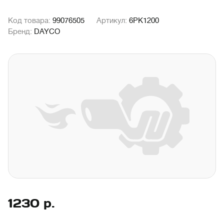
Код товара:
99076505
Артикул:
6PK1200
Бренд:
DAYCO
1230
р.