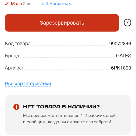
В 2 магазинах
Мало
2
шт.
?
Зарезервировать
Код товара
99072846
Бренд
GATES
Артикул
6PK1803
Все характеристики
НЕТ ТОВАРА В НАЛИЧИИ?
Мы привезем его в течение 1-2 рабочих дней,
и сообщим, когда вы сможете его забрать!