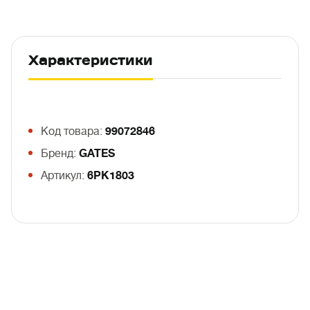
Характеристики
Код товара:
99072846
Бренд:
GATES
Артикул:
6PK1803