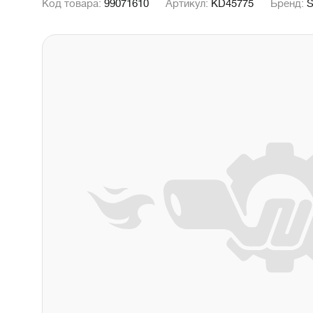
Код товара:
99071610
Артикул:
KD45775
Бренд: