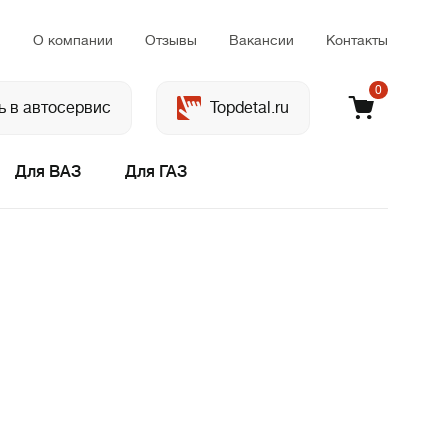
м
О компании
Отзывы
Вакансии
Контакты
0
ь в автосервис
Topdetal.ru
Для ВАЗ
Для ГАЗ