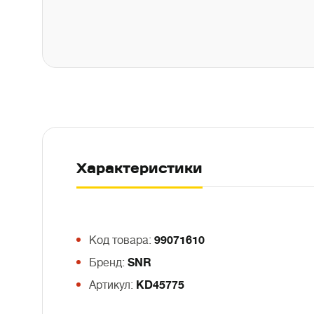
Характеристики
Код товара:
99071610
Бренд:
SNR
Артикул:
KD45775