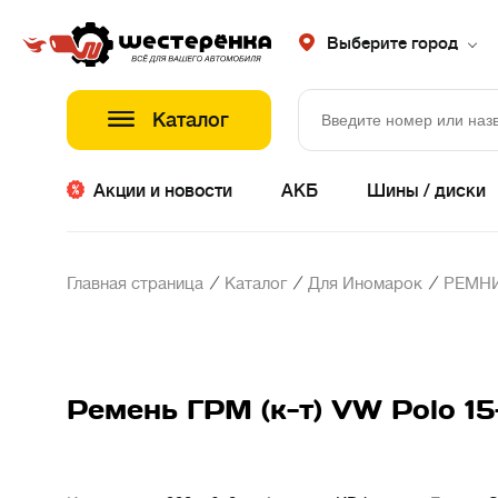
Выберите город
Каталог
Акции и новости
АКБ
Шины / диски
/
/
/
Главная страница
Каталог
Для Иномарок
РЕМНИ
Ремень ГРМ (к-т) VW Polo 1