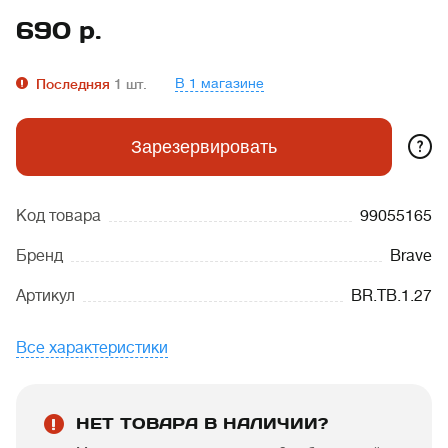
690
р.
В 1 магазине
Последняя
1
шт.
?
Зарезервировать
Код товара
99055165
Бренд
Brave
Артикул
BR.TB.1.27
Все характеристики
НЕТ ТОВАРА В НАЛИЧИИ?