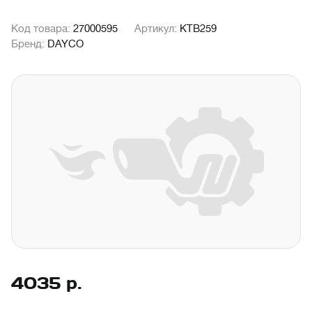
Код товара:
27000595
Артикул:
KTB259
Бренд:
DAYCO
4035
р.