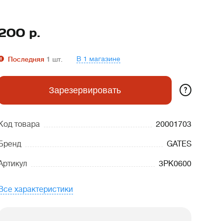
200
р.
В 1 магазине
Последняя
1
шт.
?
Зарезервировать
Код товара
20001703
Бренд
GATES
Артикул
3PK0600
Все характеристики