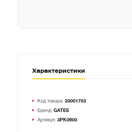
Характеристики
Код товара:
20001703
Бренд:
GATES
Артикул:
3PK0600