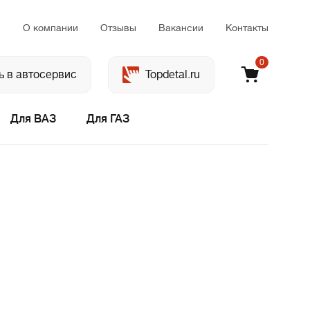
м
О компании
Отзывы
Вакансии
Контакты
0
ь в автосервис
Topdetal.ru
Для ВАЗ
Для ГАЗ