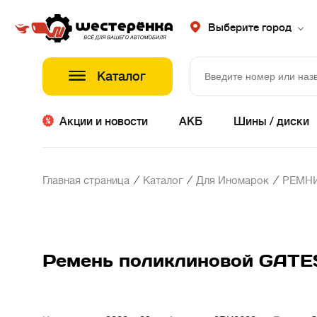
Выберите город
Каталог
Акции и новости
АКБ
Шины / диски
/
/
/
Главная страница
Каталог
Для Иномарок
РЕМНИ
Ремень поликлиновой GAT