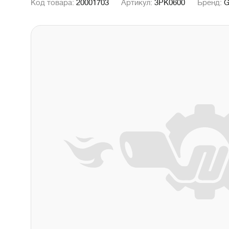
Код товара:
20001703
Артикул:
3PK0600
Бренд:
G