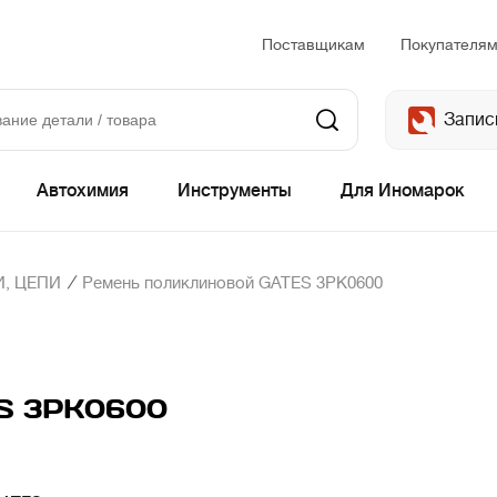
Поставщикам
Покупателя
Запис
Автохимия
Инструменты
Для Иномарок
/
, ЦЕПИ
Ремень поликлиновой GATES 3PK0600
ES 3PK0600