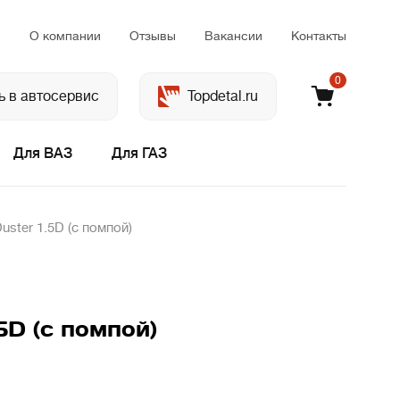
м
О компании
Отзывы
Вакансии
Контакты
0
ь в автосервис
Topdetal.ru
Для ВАЗ
Для ГАЗ
ster 1.5D (с помпой)
D (с помпой)