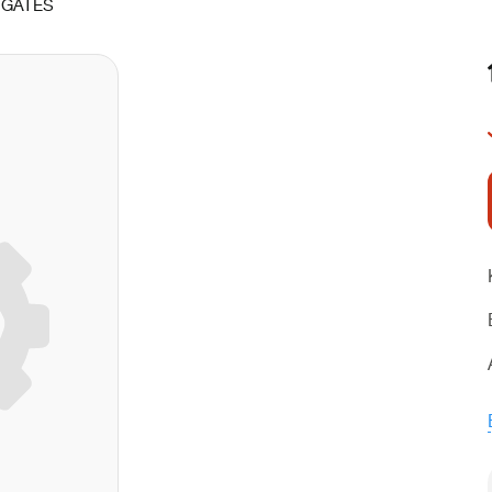
:
GATES