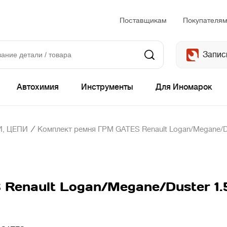
Поставщикам
Покупателя
Запис
Автохимия
Инструменты
Для Иномарок
/
, ЦЕПИ
Комплект ремня ГРМ GATES Renault Logan/Megane/Du
enault Logan/Megane/Duster 1.5