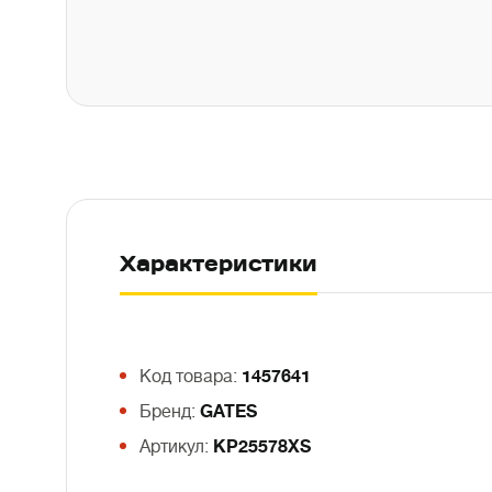
Характеристики
Код товара:
1457641
Бренд:
GATES
Артикул:
KP25578XS