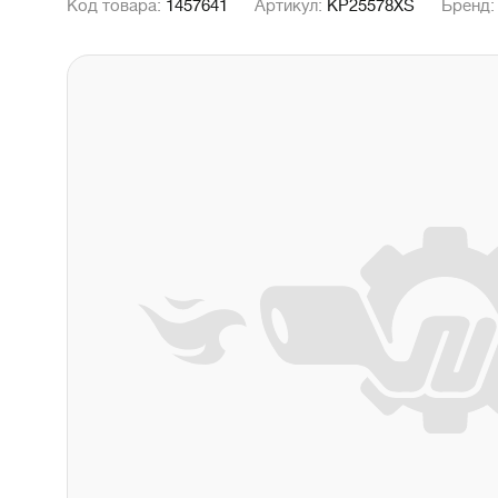
Код товара:
1457641
Артикул:
KP25578XS
Бренд