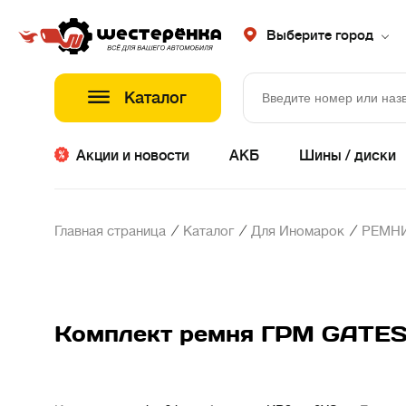
Выберите город
Каталог
Акции и новости
АКБ
Шины / диски
/
/
/
Главная страница
Каталог
Для Иномарок
РЕМНИ
Комплект ремня ГРМ GATES R