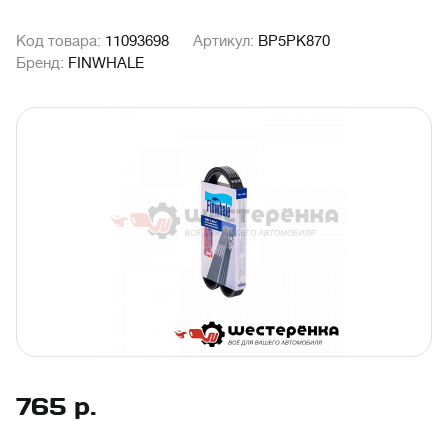
Код товара:
11093698
Артикул:
BP5PK870
Бренд:
FINWHALE
765
р.