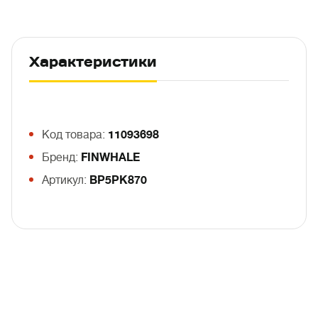
Характеристики
Код товара:
11093698
Бренд:
FINWHALE
Артикул:
BP5PK870