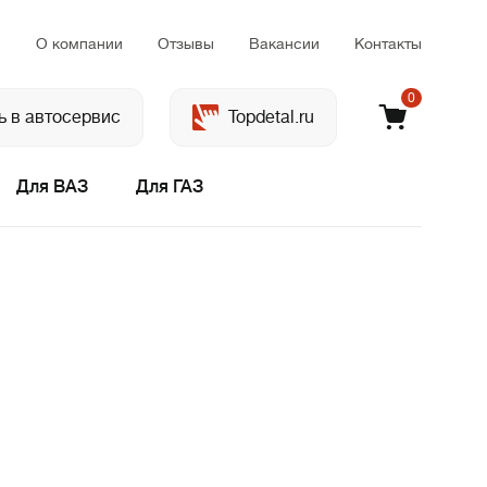
м
О компании
Отзывы
Вакансии
Контакты
0
ь в автосервис
Topdetal.ru
Для ВАЗ
Для ГАЗ