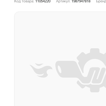
Код товара:
11054220
Артикул:
1987947818
Брен