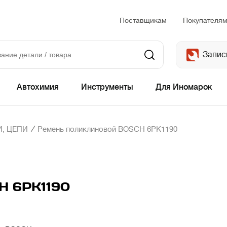
Поставщикам
Покупателя
Запис
Автохимия
Инструменты
Для Иномарок
/
, ЦЕПИ
Ремень поликлиновой BOSCH 6PK1190
H 6PK1190