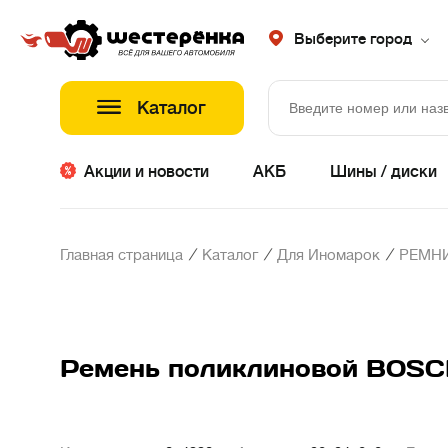
Выберите город
Каталог
Акции и новости
АКБ
Шины / диски
/
/
/
Главная страница
Каталог
Для Иномарок
РЕМНИ
Ремень поликлиновой BOSC