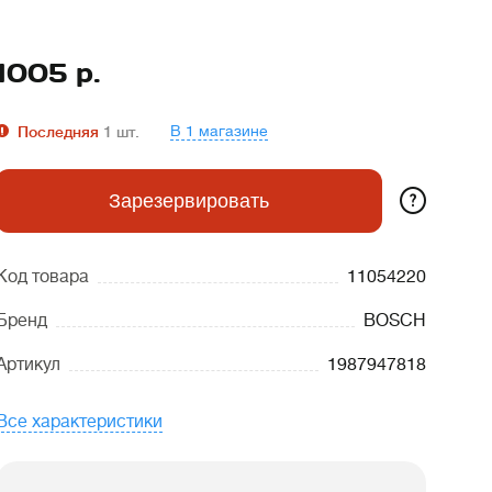
1005
р.
В 1 магазине
Последняя
1
шт.
?
Зарезервировать
Код товара
11054220
Бренд
BOSCH
Артикул
1987947818
Все характеристики