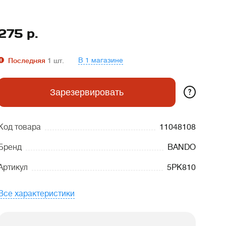
275
р.
В 1 магазине
Последняя
1
шт.
?
Зарезервировать
Код товара
11048108
Бренд
BANDO
Артикул
5PK810
Все характеристики