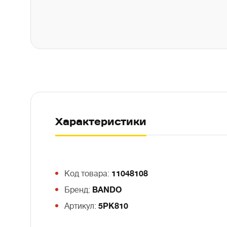
Характеристики
Код товара:
11048108
Бренд:
BANDO
Артикул:
5PK810