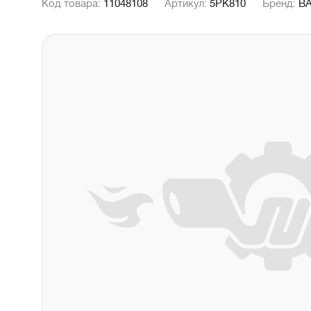
Код товара:
11048108
Артикул:
5PK810
Бренд:
B