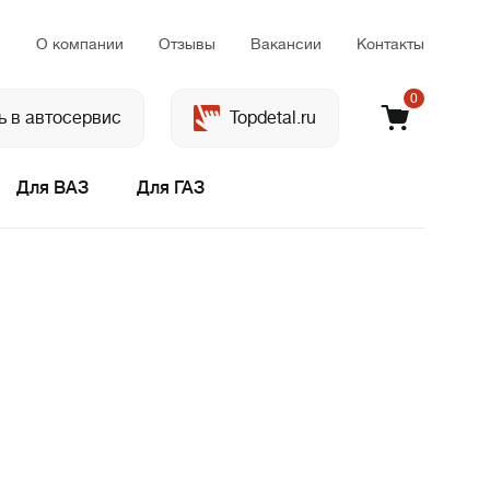
м
О компании
Отзывы
Вакансии
Контакты
0
ь в автосервис
Topdetal.ru
Для ВАЗ
Для ГАЗ