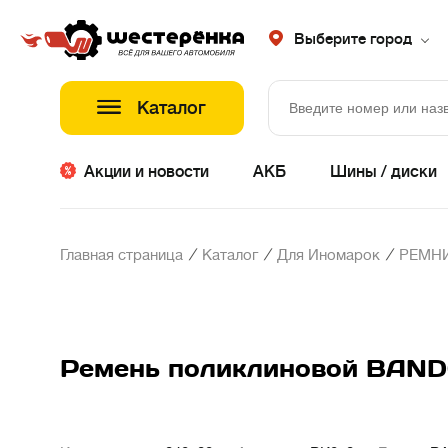
Выберите город
Каталог
Акции и новости
АКБ
Шины / диски
/
/
/
Главная страница
Каталог
Для Иномарок
РЕМНИ
Ремень поликлиновой BAN