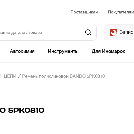
Поставщикам
Покупателя
Запис
Автохимия
Инструменты
Для Иномарок
/
, ЦЕПИ
Ремень поликлиновой BANDO 5PK0810
DO 5PK0810