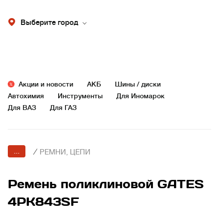
Выберите город
Акции и новости
АКБ
Шины / диски
Автохимия
Инструменты
Для Иномарок
Для ВАЗ
Для ГАЗ
...
/
РЕМНИ, ЦЕПИ
Ремень поликлиновой GATES
4PK843SF