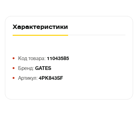
Характеристики
Код товара:
11043585
Бренд:
GATES
Артикул:
4PK843SF