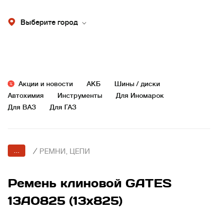
Выберите город
Акции и новости
АКБ
Шины / диски
Автохимия
Инструменты
Для Иномарок
Для ВАЗ
Для ГАЗ
...
/
РЕМНИ, ЦЕПИ
Ремень клиновой GATES
13A0825 (13x825)