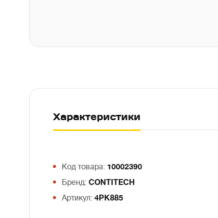
Характеристики
Код товара:
10002390
Бренд:
CONTITECH
Артикул:
4PK885