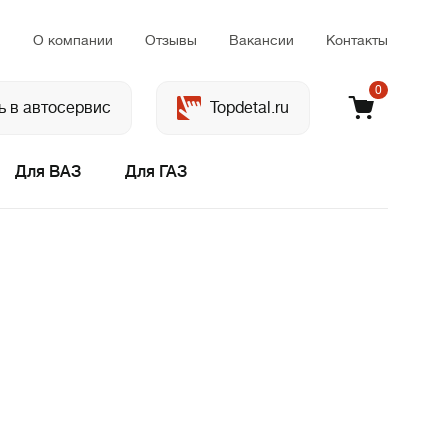
м
О компании
Отзывы
Вакансии
Контакты
0
ь в автосервис
Topdetal.ru
Для ВАЗ
Для ГАЗ