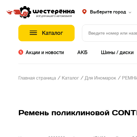
Выберите город
Каталог
Акции и новости
АКБ
Шины / диски
/
/
/
Главная страница
Каталог
Для Иномарок
РЕМНИ
Ремень поликлиновой CON