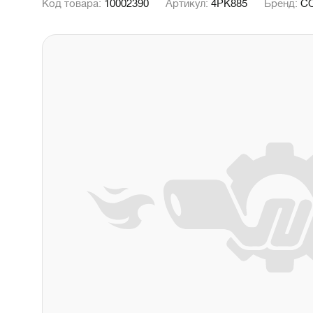
Код товара:
10002390
Артикул:
4PK885
Бренд:
C