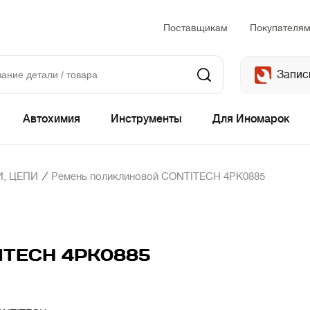
Поставщикам
Покупателя
Запис
Автохимия
Инструменты
Для Иномарок
/
, ЦЕПИ
Ремень поликлиновой CONTITECH 4PK0885
TITECH 4PK0885