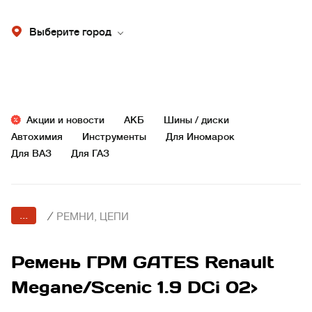
Выберите город
Акции и новости
АКБ
Шины / диски
Автохимия
Инструменты
Для Иномарок
Для ВАЗ
Для ГАЗ
...
/
РЕМНИ, ЦЕПИ
Ремень ГРМ GATES Renault
Megane/Scenic 1.9 DCi 02>