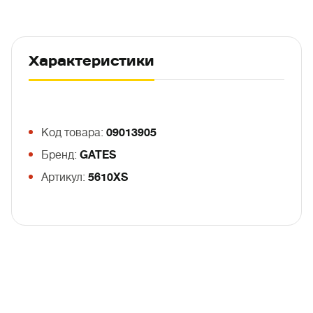
Характеристики
Код товара:
09013905
Бренд:
GATES
Артикул:
5610XS