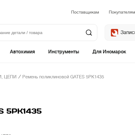
Поставщикам
Покупателя
Запис
Автохимия
Инструменты
Для Иномарок
/
, ЦЕПИ
Ремень поликлиновой GATES 5PK1435
S 5PK1435