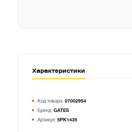
Характеристики
Код товара:
07002954
Бренд:
GATES
Артикул:
5PK1435