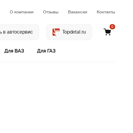
м
О компании
Отзывы
Вакансии
Контакты
0
ь в автосервис
Topdetal.ru
Для ВАЗ
Для ГАЗ