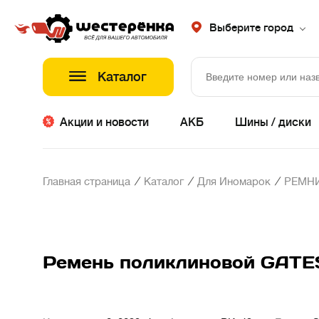
Выберите город
Каталог
Акции и новости
АКБ
Шины / диски
/
/
/
Главная страница
Каталог
Для Иномарок
РЕМНИ
Ремень поликлиновой GATE