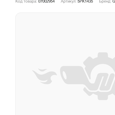
Код товара:
07002954
Артикул:
5PK1435
Бренд:
G