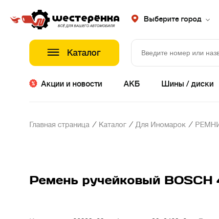
Выберите город
Каталог
Акции и новости
АКБ
Шины / диски
/
/
/
Главная страница
Каталог
Для Иномарок
РЕМНИ
Ремень ручейковый BOSCH