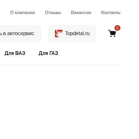
м
О компании
Отзывы
Вакансии
Контакты
0
ь в автосервис
Topdetal.ru
Для ВАЗ
Для ГАЗ