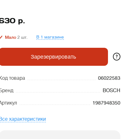
630
р.
В 1 магазине
Мало
2
шт.
?
Зарезервировать
Код товара
06022583
Бренд
BOSCH
Артикул
1987948350
Все характеристики