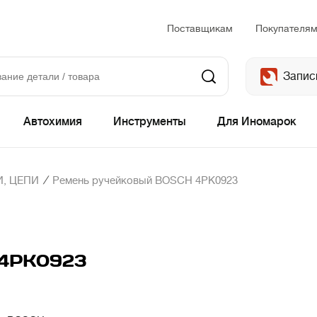
Поставщикам
Покупателя
Запис
Автохимия
Инструменты
Для Иномарок
/
, ЦЕПИ
Ремень ручейковый BOSCH 4PK0923
 4PK0923