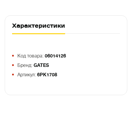
Характеристики
Код товара:
06014126
Бренд:
GATES
Артикул:
6PK1708