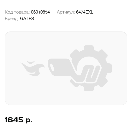
Код товара:
06010854
Артикул:
6474EXL
Бренд:
GATES
1645
р.