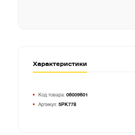
Характеристики
Код товара:
06009601
Артикул:
5PK778