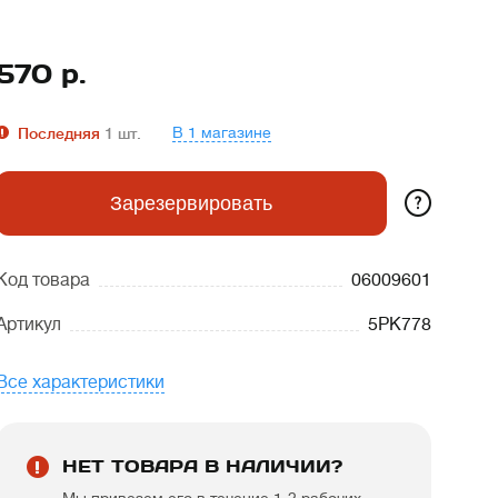
570
р.
В 1 магазине
Последняя
1
шт.
?
Зарезервировать
Код товара
06009601
Артикул
5PK778
Все характеристики
НЕТ ТОВАРА В НАЛИЧИИ?