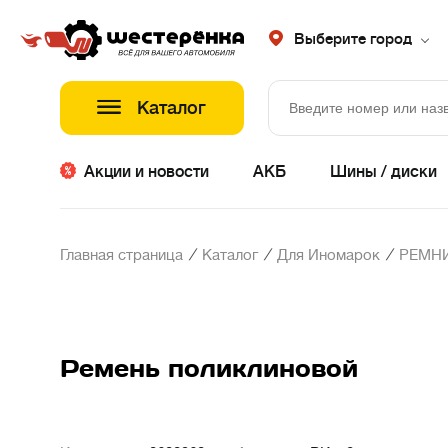
Выберите город
Каталог
Акции и новости
АКБ
Шины / диски
/
/
/
Главная страница
Каталог
Для Иномарок
РЕМНИ
Ремень поликлиновой