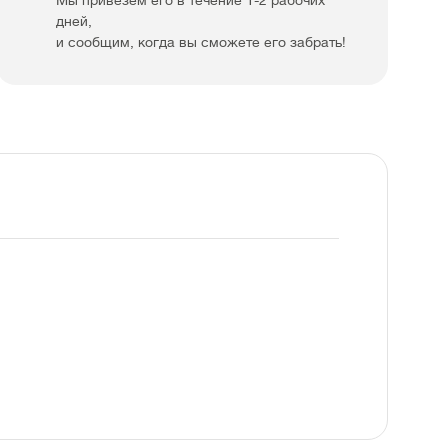
Мы привезем его в течение 1-2 рабочих
дней,
и сообщим, когда вы сможете его забрать!