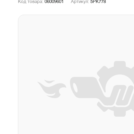
Код товара:
06009601
Артикул:
5PK778