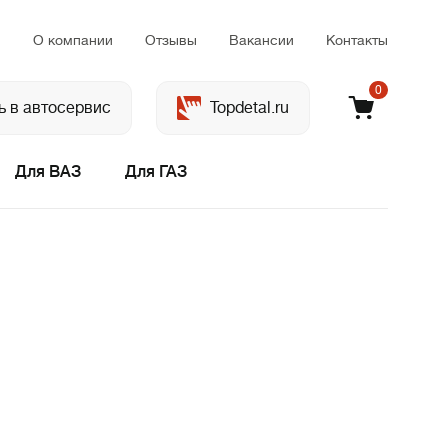
м
О компании
Отзывы
Вакансии
Контакты
0
ь в автосервис
Topdetal.ru
Для ВАЗ
Для ГАЗ