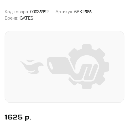
Код товара:
00035992
Артикул:
6PK2585
Бренд:
GATES
1625
р.