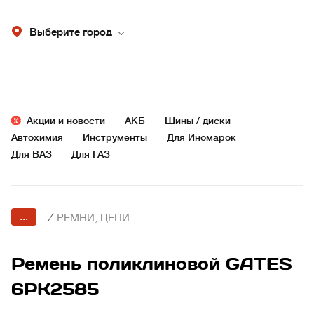
Выберите город
Акции и новости
АКБ
Шины / диски
Автохимия
Инструменты
Для Иномарок
Для ВАЗ
Для ГАЗ
...
/
РЕМНИ, ЦЕПИ
Ремень поликлиновой GATES
6PK2585