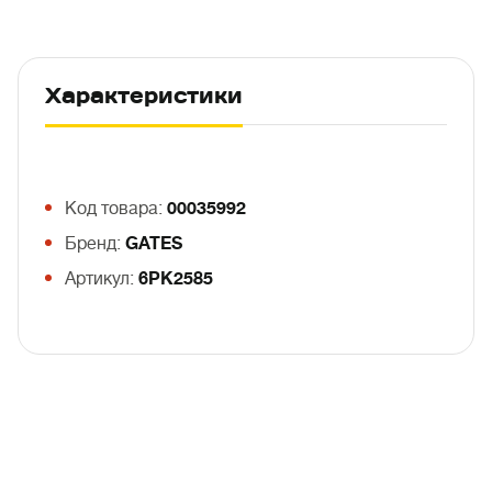
Характеристики
Код товара:
00035992
Бренд:
GATES
Артикул:
6PK2585