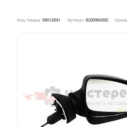
Код товара:
99012691
Артикул:
8200965092
Брен