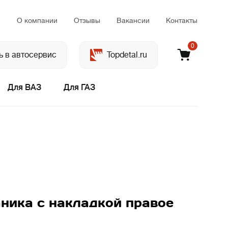
м
О компании
Отзывы
Вакансии
Контакты
0
ь в автосервис
Topdetal.ru
Для ВАЗ
Для ГАЗ
аника с накладкой правое