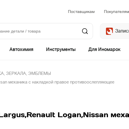
Поставщикам
Покупателя
Запис
Автохимия
Инструменты
Для Иномарок
А, ЗЕРКАЛА, ЭМБЛЕМЫ
issan механика с накладкой правое противоослепляющее
Largus,Renault Logan,Nissan мех