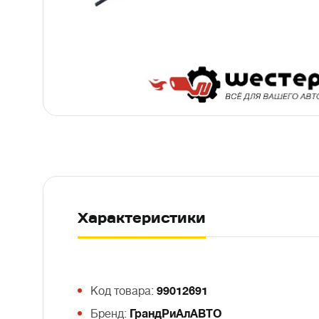
Характеристики
Код товара:
99012691
Бренд:
ГрандРиАлАВТО