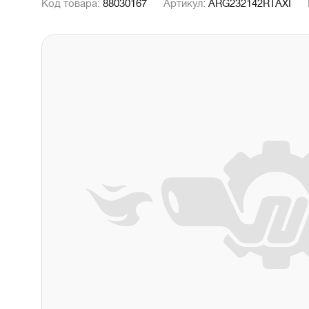
Код товара:
88030167
Артикул:
ARG232142RTAXI