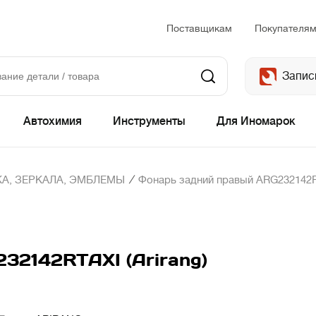
Поставщикам
Покупателя
Запис
Автохимия
Инструменты
Для Иномарок
/
А, ЗЕРКАЛА, ЭМБЛЕМЫ
Фонарь задний правый ARG232142RT
32142RTAXI (Arirang)