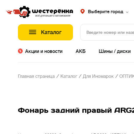
Выберите город
Каталог
Акции и новости
АКБ
Шины / диски
/
/
/
Главная страница
Каталог
Для Иномарок
ОПТИК
Фонарь задний правый ARG2