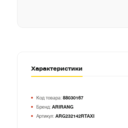
Характеристики
Код товара:
88030167
Бренд:
ARIRANG
Артикул:
ARG232142RTAXI