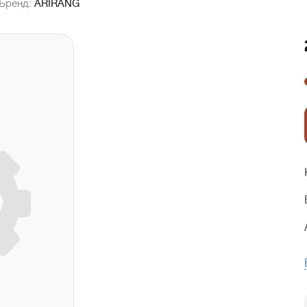
Бренд:
ARIRANG