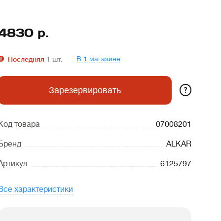
4830
р.
В 1 магазине
Последняя
1
шт.
?
Зарезервировать
Код товара
07008201
Бренд
ALKAR
Артикул
6125797
Все характеристики