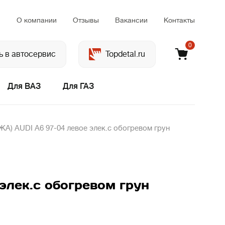
м
О компании
Отзывы
Вакансии
Контакты
0
ь в автосервис
Topdetal.ru
Для ВАЗ
Для ГАЗ
) AUDI A6 97-04 левое элек.с обогревом грун
лек.с обогревом грун