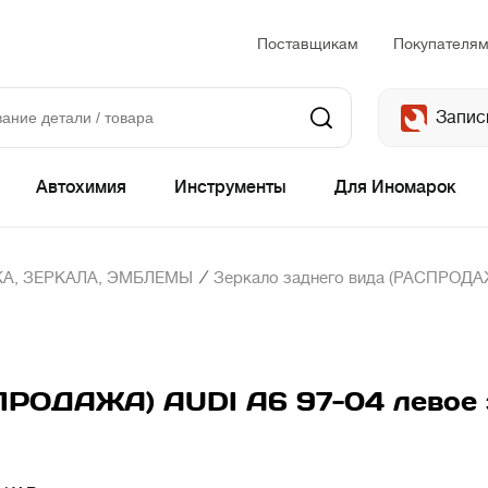
Поставщикам
Покупателя
Запис
Автохимия
Инструменты
Для Иномарок
/
А, ЗЕРКАЛА, ЭМБЛЕМЫ
Зеркало заднего вида (РАСПРОДАЖА
ПРОДАЖА) AUDI A6 97-04 левое э