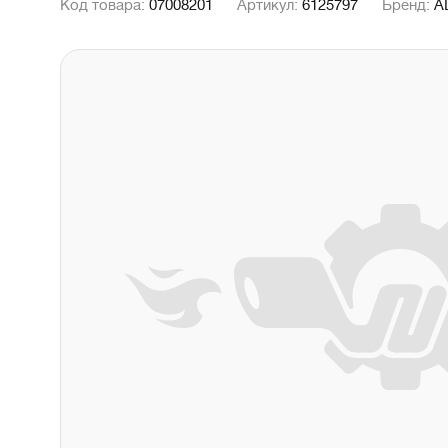
Код товара:
07008201
Артикул:
6125797
Бренд:
A