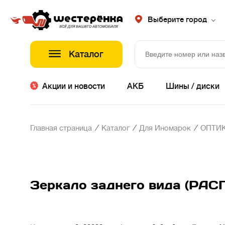
Выберите город
Каталог
Акции и новости
АКБ
Шины / диски
/
/
/
Главная страница
Каталог
Для Иномарок
ОПТИК
Зеркало заднего вида (РАС