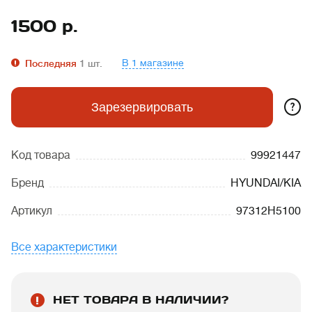
1500
р.
В 1 магазине
Последняя
1
шт.
?
Зарезервировать
Код товара
99921447
Бренд
HYUNDAI/KIA
Артикул
97312H5100
Все характеристики
НЕТ ТОВАРА В НАЛИЧИИ?