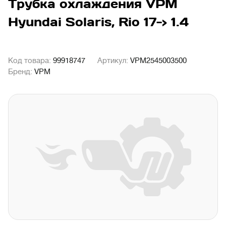
Трубка охлаждения VPM
Hyundai Solaris, Rio 17-> 1.4
Код товара:
99918747
Артикул:
VPM2545003500
Бренд:
VPM