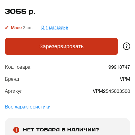
3065
р.
В 1 магазине
Мало
2
шт.
?
Зарезервировать
Код товара
99918747
Бренд
VPM
Артикул
VPM2545003500
Все характеристики
НЕТ ТОВАРА В НАЛИЧИИ?