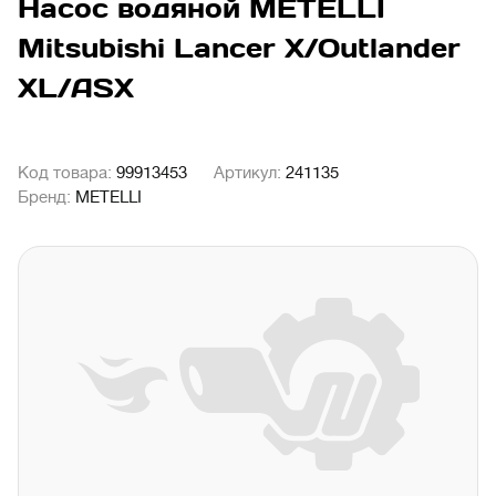
Насос водяной METELLI
Mitsubishi Lancer X/Outlander
XL/ASX
Код товара:
99913453
Артикул:
241135
Бренд:
METELLI