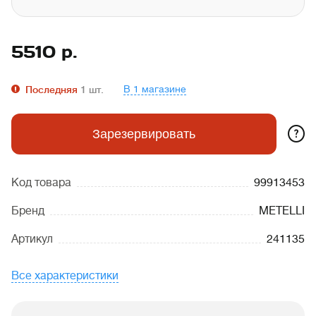
5510
р.
В 1 магазине
Последняя
1
шт.
?
Зарезервировать
Код товара
99913453
Бренд
METELLI
Артикул
241135
Все характеристики