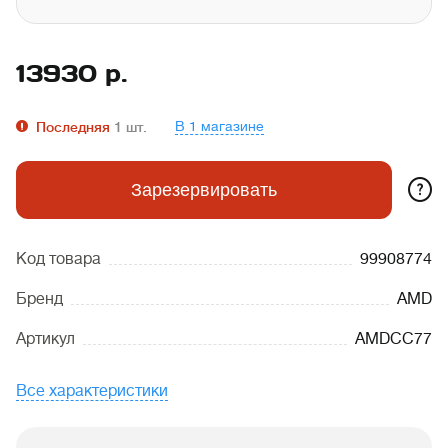
13930
р.
В 1 магазине
Последняя
1
шт.
?
Зарезервировать
Код товара
99908774
Бренд
AMD
Артикул
AMDCC77
Все характеристики