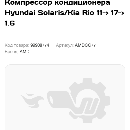
Компрессор кондиционера
Hyundai Solaris/Kia Rio 11-> 17->
1.6
Код товара:
99908774
Артикул:
AMDCC77
Бренд:
AMD