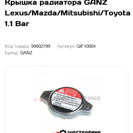
Крышка радиатора GANZ
Lexus/Mazda/Mitsubishi/Toyota
1.1 Bar
Код товара:
99902799
Артикул:
GIF10004
Бренд:
GANZ