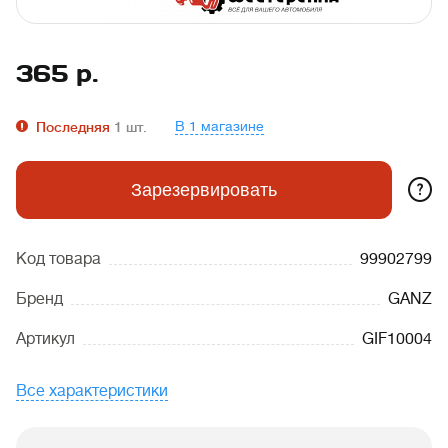
365
р.
В 1 магазине
Последняя
1
шт.
?
Зарезервировать
Код товара
99902799
Бренд
GANZ
Артикул
GIF10004
Все характеристики