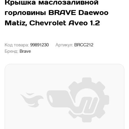
Крышка маслозаливной
горловины BRAVE Daewoo
Matiz, Chevrolet Aveo 1.2
Код товара:
99891230
Артикул:
BRCC212
Бренд:
Brave