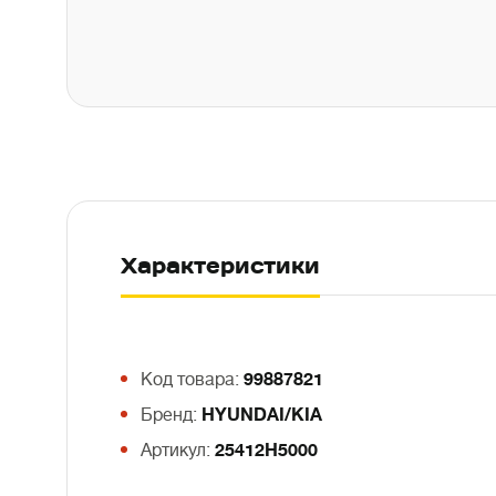
Характеристики
Код товара:
99887821
Бренд:
HYUNDAI/KIA
Артикул:
25412H5000