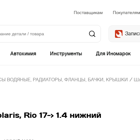
Поставщикам
Покупателя
Запис
Автохимия
Инструменты
Для Иномарок
/
Ы ВОДЯНЫЕ, РАДИАТОРЫ, ФЛАНЦЫ, БАЧКИ, КРЫШКИ
Шл
ris, Rio 17-> 1.4 нижний