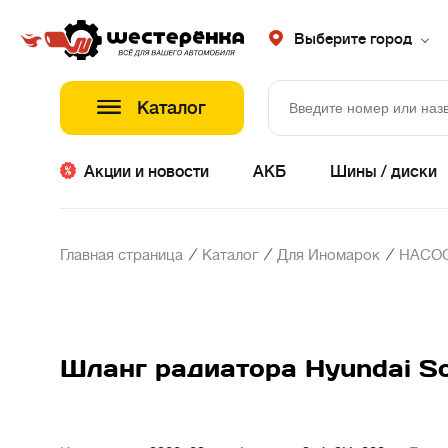
Выберите город
Каталог
Акции и новости
АКБ
Шины / диски
/
/
/
Главная страница
Каталог
Для Иномарок
НАСОС
Шланг радиатора Hyundai Sola