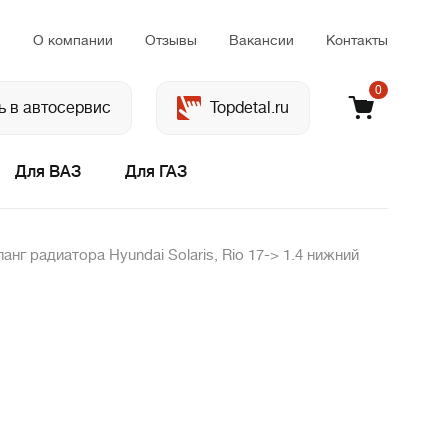
м
О компании
Отзывы
Вакансии
Контакты
0
ь в автосервис
Topdetal.ru
Для ВАЗ
Для ГАЗ
анг радиатора Hyundai Solaris, Rio 17-> 1.4 нижний