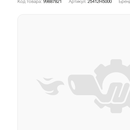
Код товара:
99887821
Артикул:
25412H5000
Брен