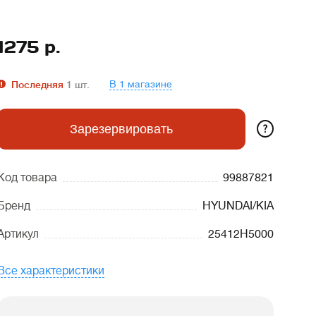
1275
р.
В 1 магазине
Последняя
1
шт.
?
Зарезервировать
Код товара
99887821
Бренд
HYUNDAI/KIA
Артикул
25412H5000
Все характеристики