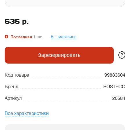
635
р.
В 1 магазине
Последняя
1
шт.
?
Зарезервировать
Код товара
99883604
Бренд
ROSTECO
Артикул
20584
Все характеристики