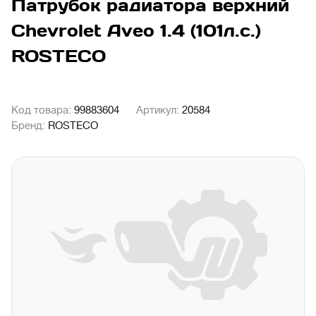
Патрубок радиатора верхний
Chevrolet Aveo 1.4 (101л.с.)
ROSTECO
Код товара:
99883604
Артикул:
20584
Бренд:
ROSTECO