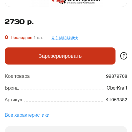
2730
р.
В 1 магазине
Последняя
1
шт.
?
Зарезервировать
Код товара
99879708
Бренд
OberKraft
Артикул
KT059382
Все характеристики