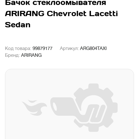
Бачок стеклоомывателя
ARIRANG Chevrolet Lacetti
Sedan
Код товара:
99879177
Артикул:
ARG804TAXI
Бренд:
ARIRANG