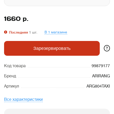
1660
р.
В 1 магазине
Последняя
1
шт.
?
Зарезервировать
Код товара
99879177
Бренд
ARIRANG
Артикул
ARG804TAXI
Все характеристики