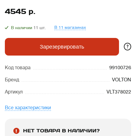
4545
р.
В 11 магазинах
В наличии
11
шт.
?
Зарезервировать
Код товара
99100726
Бренд
VOLTON
Артикул
VLT378022
Все характеристики
НЕТ ТОВАРА В НАЛИЧИИ?