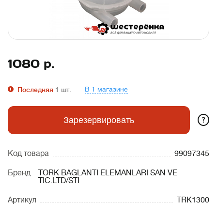
1080
р.
В 1 магазине
Последняя
1
шт.
?
Зарезервировать
Код товара
99097345
Бренд
TORK BAGLANTI ELEMANLARI SAN VE
TIC.LTD/STI
Артикул
TRK1300