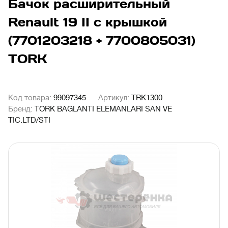
Бачок расширительный
Renault 19 II с крышкой
(7701203218 + 7700805031)
TORK
Код товара:
99097345
Артикул:
TRK1300
Бренд:
TORK BAGLANTI ELEMANLARI SAN VE
TIC.LTD/STI